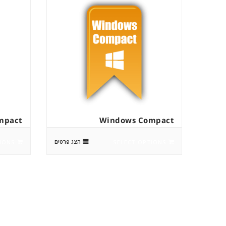
mpact
Windows Compact
הצג פרטים
IONS
SELECT OPTIONS