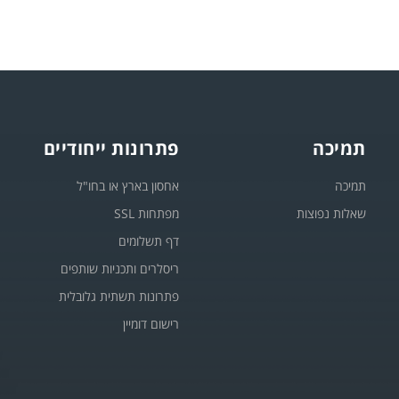
תמיכה
פתרונות ייחודיים
תמיכה
אחסון בארץ או בחו"ל
שאלות נפוצות
מפתחות SSL
דף תשלומים
ריסלרים ותכניות שותפים
פתרונות תשתית גלובלית
רישום דומיין