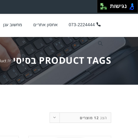
נגישות
073-2224444
אחסון אתרים
מחשוב ענן
PRODUCT TAGS בסיסי
בית
duct
הצג
12 מוצרים