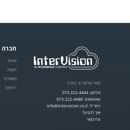
חברה
אודות
הצוות
מאמרים
מאיר אריאל 6, נתניה
דרושים
טלפון:
073-222-4444
וואטסאפ:
073-222-4488
דוא"ל:
info@intervision.co.il
איך להגיע?
צרו קשר