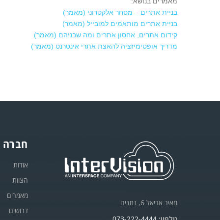
מאמרים בנושא:
בניית אתרים – מסחר אלקטרוני (מאמר)
בניית אתרים מותאמים למובייל (מאמר)
קידום אתרים, אחסון אתרים ומה שבניהם (מאמר)
מדריך אופטימיזציה להאצת אתרי אינטרנט (מאמר)
חברה
אודות
הצוות
מאמרים
מאיר אריאל 6, נתניה
דרושים
טלפון:
073-222-4444