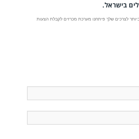
ים בישראל.
יותר לצרכים שלך פיתחנו מערכת מכרזים לקבלת הצעות
s field empty