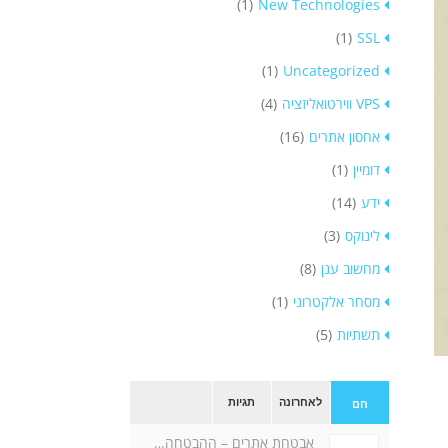
(1)
New Technologies
(1)
SSL
(1)
Uncategorized
VPS ווירטואליזציה
(4)
אחסון אתרים
(16)
דומיין
(1)
ידע
(14)
לינוקס
(3)
מחשוב ענן
(8)
מסחר אלקטרוני
(1)
תשתיות
(5)
לאחרונה
תגיות
חם
אבטחת אתרים – ההבטחה…