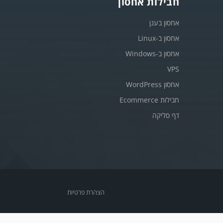
חבילות אחסון
אחסון בענן
אחסון ב-Linux
אחסון ב-Windows
VPS
אחסון WordPress
חבילות Ecommerce
דף סליקה
הצהרת פרטיות