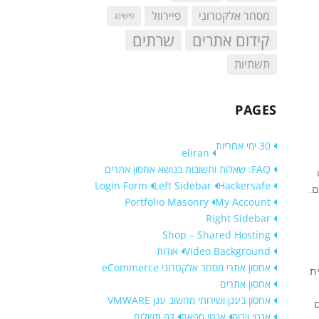
מסחר אלקטרוני
פיירוול
פישינג
קידום אתרים
שרתים
תשתיות
PAGES
30 ימי אחריות
eliran
FAQ: שאלות ותשובות בנושא אחסון אתרים
Login Form
Left Sidebar
Hackersafe
.
Portfolio Masonry
My Account
Right Sidebar
Shop – Shared Hosting
Video Background
אודות
אחסון אתרי מסחר אלקטרוני eCommerce
ת
אחסון אתרים
אחסון בענן ושירותי מחשוב ענן VMWARE
אנטי וירוס
אנטי ספאם
דף תשלום