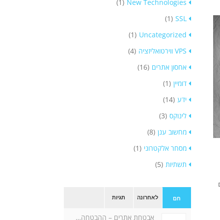
(1)
New Technologies
(1)
SSL
(1)
Uncategorized
VPS ווירטואליזציה
(4)
אחסון אתרים
(16)
דומיין
(1)
ידע
(14)
לינוקס
(3)
מחשוב ענן
(8)
מסחר אלקטרוני
(1)
תשתיות
(5)
לאחרונה
תגיות
חם
אבטחת אתרים – ההבטחה…