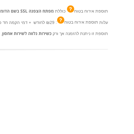
מפתח הצפנה SSL בשם הדומיין שלך
תוספת אירוח בטוח
כוללת
עלות
תוספת אירוח בטוח
:
₪29 לחודש + דמי הקמה חד פעמים בסך ₪59.
כשירות נלווה לשירות אחסון
תוספת זו ניתנת להזמנה אך ורק
,