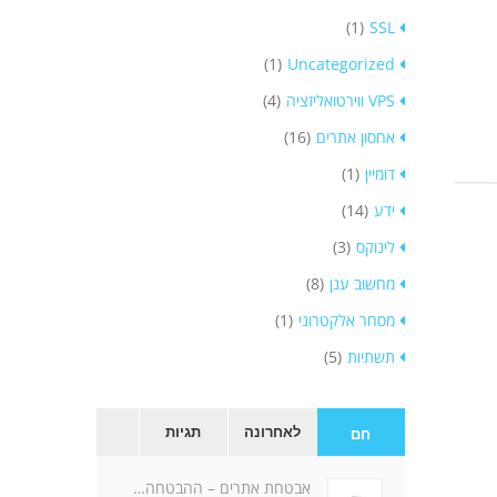
(1)
SSL
(1)
Uncategorized
VPS ווירטואליזציה
(4)
אחסון אתרים
(16)
דומיין
(1)
ידע
(14)
לינוקס
(3)
מחשוב ענן
(8)
מסחר אלקטרוני
(1)
תשתיות
(5)
לאחרונה
תגיות
חם
אבטחת אתרים – ההבטחה…