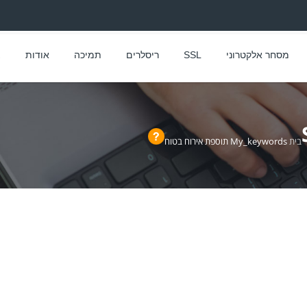
מסחר אלקטרוני
SSL
ריסלרים
תמיכה
אודות
צ
בית
My_keywords
תוספת אירוח בטוח