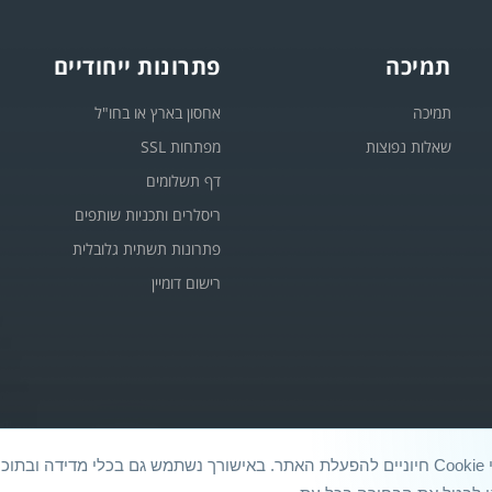
תמיכה
פתרונות ייחודיים
תמיכה
אחסון בארץ או בחו"ל
שאלות נפוצות
מפתחות SSL
דף תשלומים
ריסלרים ותכניות שותפים
פתרונות תשתית גלובלית
רישום דומיין
אנו משתמשים בקובצי Cookie חיוניים להפעלת האתר. באישורך נשתמש גם בכלי מדידה ו