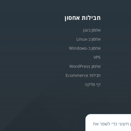
חבילות אחסון
אחסון בענן
אחסון ב-Linux
אחסון ב-Windows
VPS
אחסון WordPress
חבילות Ecommerce
דף סליקה
בתוכן חיצוני כדי לשפר את