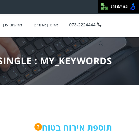
נגישות
073-2224444
אחסון אתרים
מחשוב ענן
SINGLE : MY_KEYWORDS
תוספת אירוח בטוח