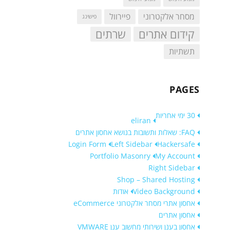
מסחר אלקטרוני
פיירוול
פישינג
קידום אתרים
שרתים
תשתיות
PAGES
30 ימי אחריות
eliran
FAQ: שאלות ותשובות בנושא אחסון אתרים
Login Form
Left Sidebar
Hackersafe
Portfolio Masonry
My Account
Right Sidebar
Shop – Shared Hosting
Video Background
אודות
אחסון אתרי מסחר אלקטרוני eCommerce
אחסון אתרים
אחסון בענן ושירותי מחשוב ענן VMWARE