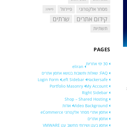
מסחר אלקטרוני
פיירוול
פישינג
קידום אתרים
שרתים
תשתיות
PAGES
30 ימי אחריות
eliran
FAQ: שאלות ותשובות בנושא אחסון אתרים
Login Form
Left Sidebar
Hackersafe
Portfolio Masonry
My Account
Right Sidebar
Shop – Shared Hosting
Video Background
אודות
אחסון אתרי מסחר אלקטרוני eCommerce
אחסון אתרים
אחסון בענן ושירותי מחשוב ענן VMWARE