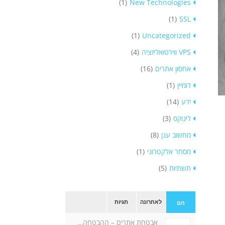
(1)
New Technologies
(1)
SSL
(1)
Uncategorized
VPS ווירטואליזציה
(4)
אחסון אתרים
(16)
דומיין
(1)
ידע
(14)
לינוקס
(3)
מחשוב ענן
(8)
מסחר אלקטרוני
(1)
תשתיות
(5)
לאחרונה
תגיות
חם
אבטחת אתרים – ההבטחה…