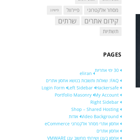
מסחר אלקטרוני
פיירוול
פישינג
קידום אתרים
שרתים
תשתיות
PAGES
30 ימי אחריות
eliran
FAQ: שאלות ותשובות בנושא אחסון אתרים
Login Form
Left Sidebar
Hackersafe
Portfolio Masonry
My Account
Right Sidebar
Shop – Shared Hosting
Video Background
אודות
אחסון אתרי מסחר אלקטרוני eCommerce
אחסון אתרים
אחסון בענן ושירותי מחשוב ענן VMWARE