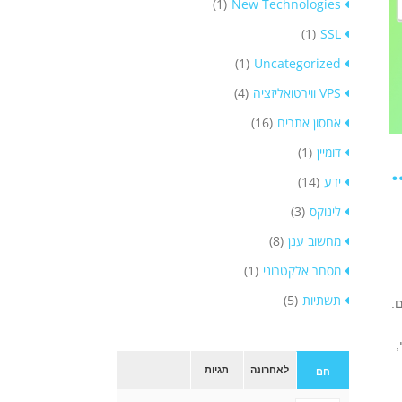
(1)
New Technologies
(1)
SSL
(1)
Uncategorized
VPS ווירטואליזציה
(4)
אחסון אתרים
(16)
דומיין
(1)
ידום אתרים SEO במנועי חיפוש
ידע
(14)
לינוקס
(3)
מחשוב ענן
(8)
מסחר אלקטרוני
(1)
תשתיות
(5)
.
,
לאחרונה
תגיות
חם