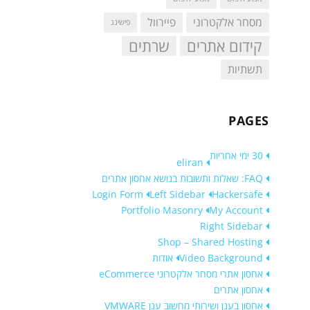
מסחר אלקטרוני
פיירוול
פישינג
קידום אתרים
שרתים
תשתיות
PAGES
30 ימי אחריות
eliran
FAQ: שאלות ותשובות בנושא אחסון אתרים
Login Form
Left Sidebar
Hackersafe
Portfolio Masonry
My Account
Right Sidebar
Shop – Shared Hosting
Video Background
אודות
אחסון אתרי מסחר אלקטרוני eCommerce
אחסון אתרים
אחסון בענן ושירותי מחשוב ענן VMWARE